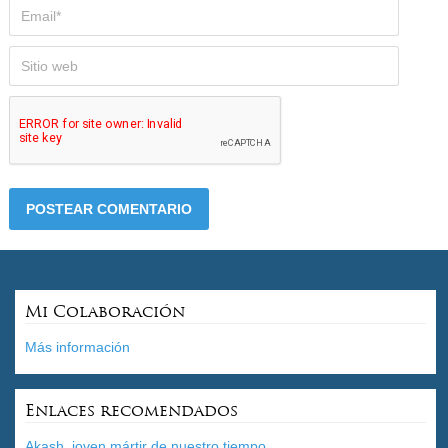
Mi Colaboración
Más información
Enlaces recomendados
Akash, joven mártir de nuestro tiempo