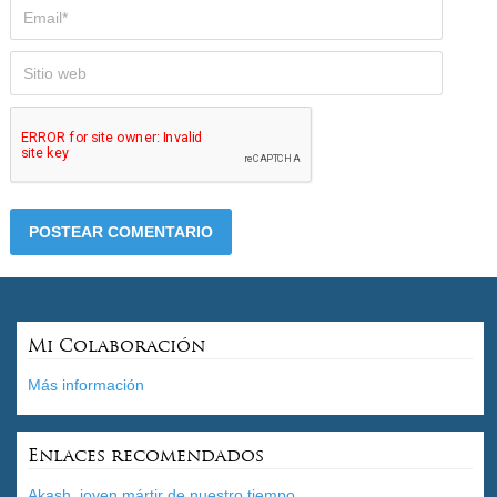
Mi Colaboración
Más información
Enlaces recomendados
Akash, joven mártir de nuestro tiempo