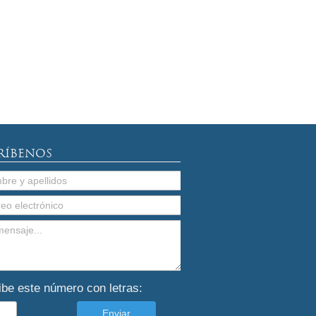
RÍBENOS
ibe este número con letras: