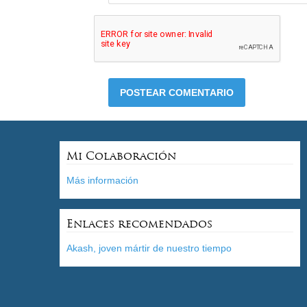
Mi Colaboración
Más información
Enlaces recomendados
Akash, joven mártir de nuestro tiempo