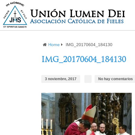
Unión Lumen Dei
Asociación Católica de Fieles
Home
IMG_20170604_184130
IMG_20170604_184130
3 noviembre, 2017
No hay comentarios