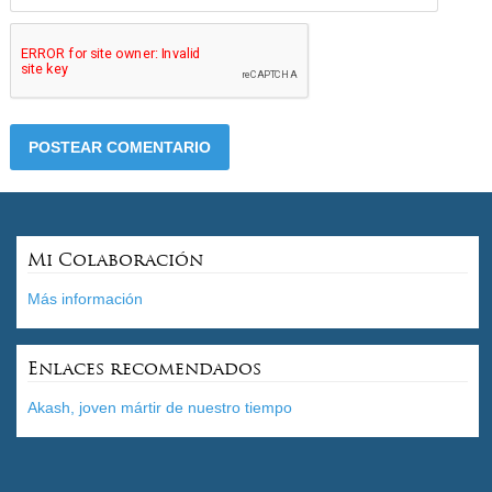
Mi Colaboración
Más información
Enlaces recomendados
Akash, joven mártir de nuestro tiempo