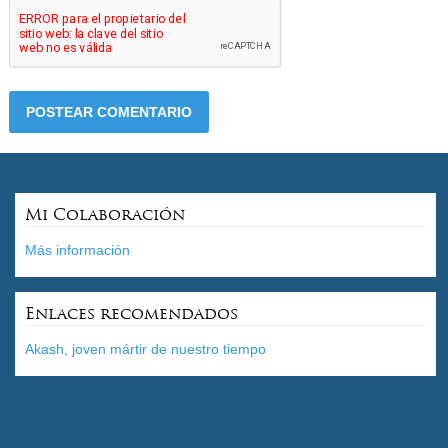
Mi Colaboración
Más información
Enlaces recomendados
Akash, joven mártir de nuestro tiempo