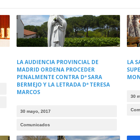
LA AUDIENCIA PROVINCIAL DE
LA S
MADRID ORDENA PROCEDER
SUPE
PENALMENTE CONTRA Dª SARA
MON
BERMEJO Y LA LETRADA Dª TERESA
MARCOS
30 m
Com
30 mayo, 2017
Comunicados