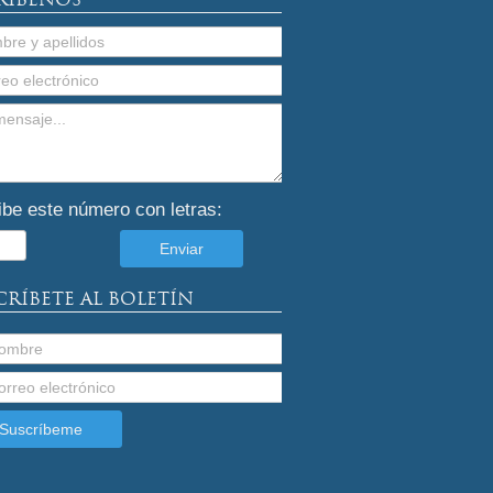
ibe este número con letras:
CRÍBETE AL BOLETÍN