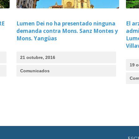
RE
Lumen Dei no ha presentado ninguna
El a
demanda contra Mons. Sanz Montes y
admi
Mons. Yangüas
Lume
Villa
21 octubre, 2016
19 o
Comunicados
Com
ESC