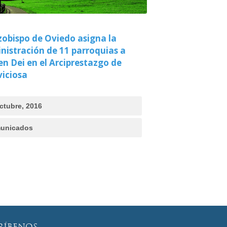
rzobispo de Oviedo asigna la
nistración de 11 parroquias a
n Dei en el Arciprestazgo de
viciosa
ctubre, 2016
unicados
RÍBENOS