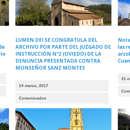
LUMEN DEI SE CONGRATULA DEL
Nota
de
ARCHIVO POR PARTE DEL JUZGADO DE
las r
rio
INSTRUCCIÓN Nº2 (OVIEDO) DE LA
arzo
DENUNCIA PRESENTADA CONTRA
Cuen
MONSEÑOR SANZ MONTES
31 e
14 marzo, 2017
Com
Comunicados