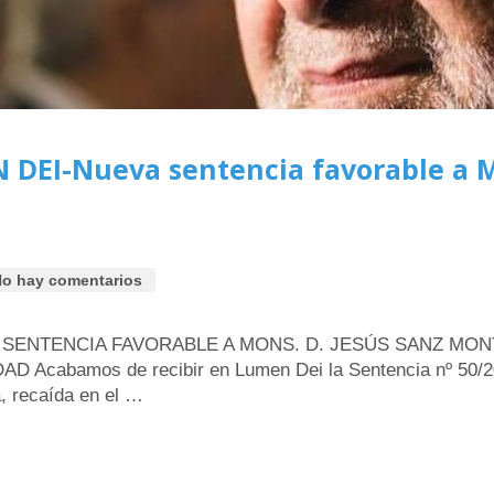
DEI-Nueva sentencia favorable a Mo
o hay comentarios
 SENTENCIA FAVORABLE A MONS. D. JESÚS SANZ MON
cabamos de recibir en Lumen Dei la Sentencia nº 50/202
, recaída en el …