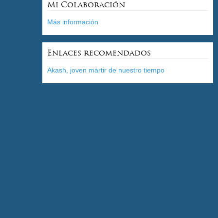
Mi Colaboración
Más información
Enlaces recomendados
Akash, joven mártir de nuestro tiempo