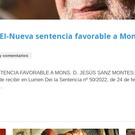
I-Nueva sentencia favorable a Mons
y comentarios
NTENCIA FAVORABLE A MONS. D. JESÚS SANZ MONTES:
ibir en Lumen Dei la Sentencia nº 50/2022, de 24 de feb
 …