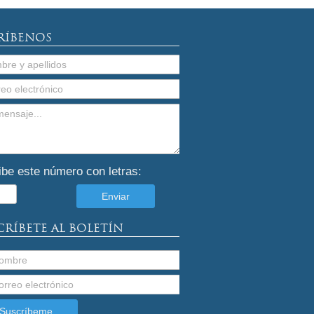
RÍBENOS
ibe este número con letras:
CRÍBETE AL BOLETÍN