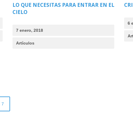
LO QUE NECESITAS PARA ENTRAR EN EL
CRI
CIELO
6 
7 enero, 2018
Ar
Artículos
7