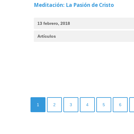
Meditación: La Pasión de Cristo
13 febrero, 2018
Artículos
1
2
3
4
5
6