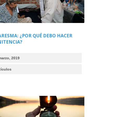
ARESMA: ¿POR QUÉ DEBO HACER
NITENCIA?
marzo, 2019
tículos