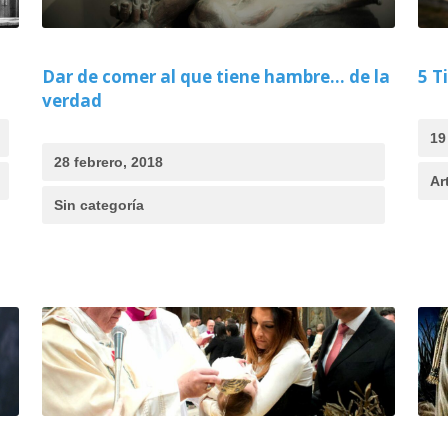
Dar de comer al que tiene hambre… de la
5 T
verdad
19
28 febrero, 2018
Ar
Sin categoría