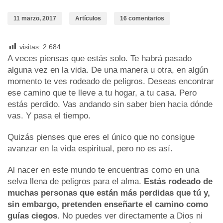
11 marzo, 2017
Artículos
16 comentarios
visitas:
2.684
A veces piensas que estás solo. Te habrá pasado
alguna vez en la vida. De una manera u otra, en algún
momento te ves rodeado de peligros. Deseas encontrar
ese camino que te lleve a tu hogar, a tu casa. Pero
estás perdido. Vas andando sin saber bien hacia dónde
vas. Y pasa el tiempo.
Quizás pienses que eres el único que no consigue
avanzar en la vida espiritual, pero no es así.
Al nacer en este mundo te encuentras como en una
selva llena de peligros para el alma.
Estás rodeado
de
muchas personas que están más perdidas que tú y,
sin embargo, pretenden enseñarte el camino como
guías ciegos
. No puedes ver directamente a Dios ni