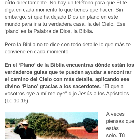
oírlo directamente. No hay un teléfono para que Él te
diga en cada momento lo que tienes que hacer. Sin
embargo, sí que ha dejado Dios un plano en este
mundo para ir a tu verdadera casa, la del Cielo. Ese
‘plano’ es la Palabra de Dios, la Biblia.
Pero la Biblia no te dice con todo detalle lo que más te
conviene en cada momento.
En el ‘Plano’ de la Biblia encuentras dónde están los
verdaderos guías que te pueden ayudar a encontrar
el camino del Cielo con más detalle, aplicando ese
divino ‘Plano’ gracias a los sacerdotes.
“El que a
vosotros oye a mí me oye” dijo Jesús a los Apóstoles
(Lc 10,16).
A veces
piensas que
estás
solo. Tú