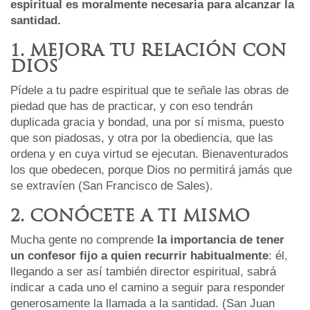
espiritual es moralmente necesaria para alcanzar la
santidad.
1. MEJORA TU RELACIÓN CON
DIOS
Pídele a tu padre espiritual que te señale las obras de
piedad que has de practicar, y con eso tendrán
duplicada gracia y bondad, una por sí misma, puesto
que son piadosas, y otra por la obediencia, que las
ordena y en cuya virtud se ejecutan. Bienaventurados
los que obedecen, porque Dios no permitirá jamás que
se extravíen (San Francisco de Sales).
2. CONÓCETE A TI MISMO
Mucha gente no comprende
la importancia de tener
un confesor fijo a quien recurrir habitualmente
: él,
llegando a ser así también director espiritual, sabrá
indicar a cada uno el camino a seguir para responder
generosamente la llamada a la santidad. (San Juan