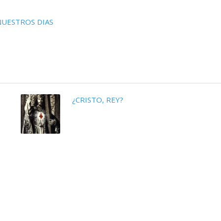
NUESTROS DIAS
¿CRISTO, REY?