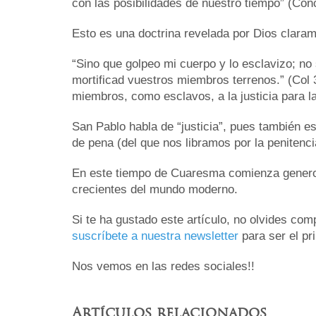
con las posibilidades de nuestro tiempo” (Con
Esto es una doctrina revelada por Dios claram
“Sino que golpeo mi cuerpo y lo esclavizo; no
mortificad vuestros miembros terrenos.” (Col
miembros, como esclavos, a la justicia para la
San Pablo habla de “justicia”, pues también es
de pena (del que nos libramos por la penitenci
En este tiempo de Cuaresma comienza generosa
crecientes del mundo moderno.
Si te ha gustado este artículo, no olvides co
suscríbete a nuestra newsletter
para ser el pr
Nos vemos en las redes sociales!!
Artículos relacionados