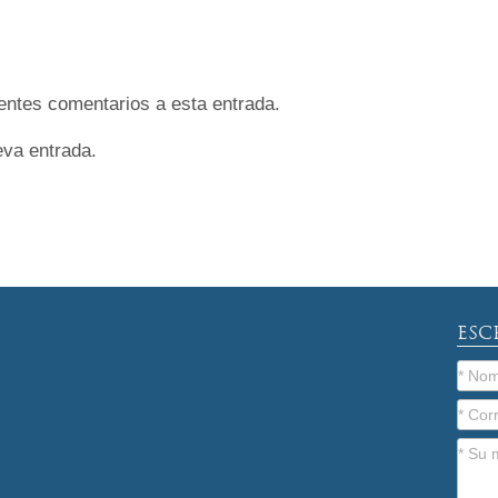
ientes comentarios a esta entrada.
eva entrada.
ESC