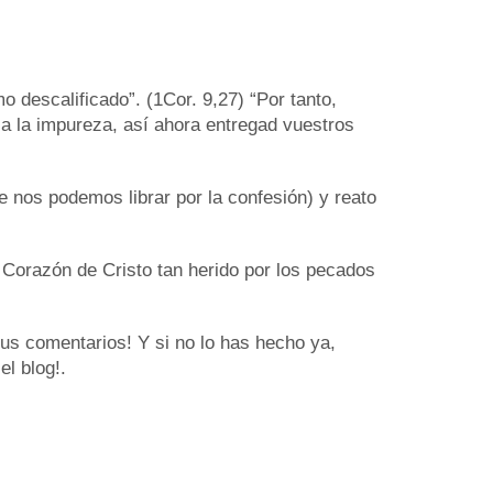
 descalificado”. (1Cor. 9,27) “Por tanto,
a la impureza, así ahora entregad vuestros
ue nos podemos librar por la confesión) y reato
Corazón de Cristo tan herido por los pecados
tus comentarios! Y si no lo has hecho ya,
l blog!.