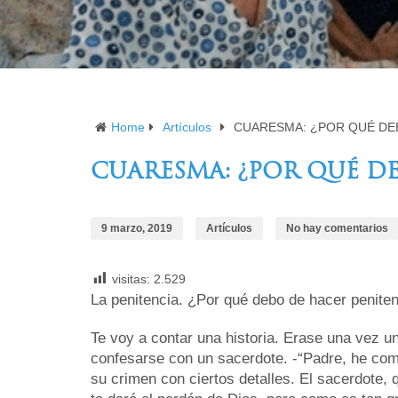
Home
Artículos
CUARESMA: ¿POR QUÉ DE
CUARESMA: ¿POR QUÉ D
9 marzo, 2019
Artículos
No hay comentarios
visitas:
2.529
La penitencia. ¿Por qué debo de hacer penite
Te voy a contar una historia. Erase una vez un
confesarse con un sacerdote. -“Padre, he come
su crimen con ciertos detalles. El sacerdote, 