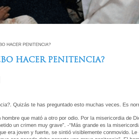
BO HACER PENITENCIA?
EBO HACER PENITENCIA?
ncia?. Quizás te has preguntado esto muchas veces. Es norm
 hombre que mató a otro por odio. Por la misericordia de Dio
tido un crimen muy grave”. -“Más grande es la misericordia
que era joven y fuerte, se sintió visiblemente conmovido. Le