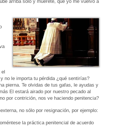
ube arriba sólo y muérete, que yo me vuelvo a
o
 va
 el
 y no le importa tu pérdida ¿qué sentirías?
a pierna. Te olvidas de tus gafas, le ayudas y
ás El estará airado por nuestro pecado al
no por contrición, nos ve haciendo penitencia?
 externa, no sólo por resignación, por ejemplo:
Foméntese la práctica penitencial de acuerdo