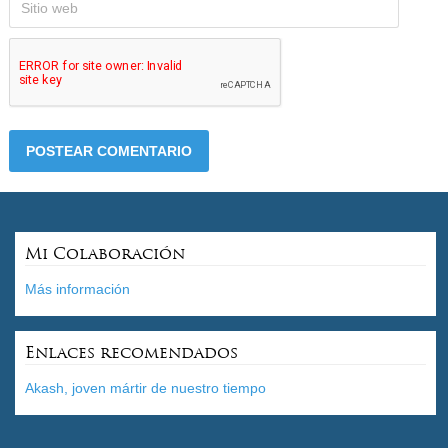
Mi Colaboración
Más información
Enlaces recomendados
Akash, joven mártir de nuestro tiempo