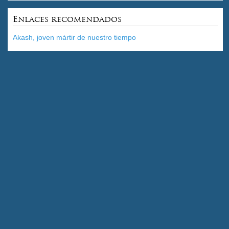
Enlaces recomendados
Akash, joven mártir de nuestro tiempo