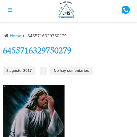
Home
6455716329750279
6455716329750279
2 agosto, 2017
No hay comentarios