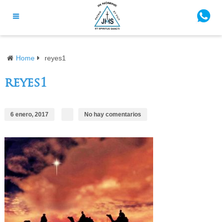
Home
reyes1
reyes1
6 enero, 2017
No hay comentarios