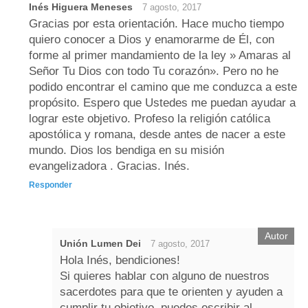
Inés Higuera Meneses
7 agosto, 2017
Gracias por esta orientación. Hace mucho tiempo
quiero conocer a Dios y enamorarme de Él, con
forme al primer mandamiento de la ley » Amaras al
Señor Tu Dios con todo Tu corazón». Pero no he
podido encontrar el camino que me conduzca a este
propósito. Espero que Ustedes me puedan ayudar a
lograr este objetivo. Profeso la religión católica
apostólica y romana, desde antes de nacer a este
mundo. Dios los bendiga en su misión
evangelizadora . Gracias. Inés.
Responder
Unión Lumen Dei
7 agosto, 2017
Hola Inés, bendiciones!
Si quieres hablar con alguno de nuestros
sacerdotes para que te orienten y ayuden a
cumplir tu objetivo, puedes escribir al