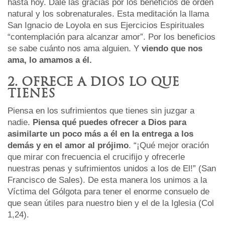
hasta hoy. Dale las gracias por los beneficios de orden
natural y los sobrenaturales. Esta meditación la llama
San Ignacio de Loyola en sus Ejercicios Espirituales
“contemplación para alcanzar amor”. Por los beneficios
se sabe cuánto nos ama alguien. Y
viendo que nos
ama, lo amamos a él.
2. OFRECE A DIOS LO QUE
TIENES
Piensa en los sufrimientos que tienes sin juzgar a
nadie.
Piensa qué puedes ofrecer a Dios para
asimilarte un poco más a él en la
entrega a los
demás y en el amor al prójimo
. “¡Qué mejor oración
que mirar con frecuencia el crucifijo y ofrecerle
nuestras penas y sufrimientos unidos a los de El!” (San
Francisco de Sales). De esta manera los unimos a la
Víctima del Gólgota para tener el enorme consuelo de
que sean útiles para nuestro bien y el de la Iglesia (Col
1,24).