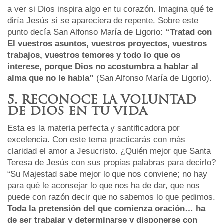
a ver si Dios inspira algo en tu corazón. Imagina qué te
diría Jesús si se apareciera de repente. Sobre este
punto decía San Alfonso María de Ligorio:
“Tratad con
El vuestros asuntos, vuestros proyectos, vuestros
trabajos, vuestros temores y todo lo que os
interese, porque
Dios no acostumbra a hablar al
alma que no le habla”
(San Alfonso María de Ligorio).
5. RECONOCE LA VOLUNTAD
DE DIOS EN TU VIDA
Esta es la materia perfecta y santificadora por
excelencia. Con este tema practicarás con más
claridad el amor a Jesucristo. ¿Quién mejor que Santa
Teresa de Jesús con sus propias palabras para decirlo?
“Su Majestad sabe mejor lo que nos conviene; no hay
para qué le aconsejar lo que nos ha de dar, que nos
puede con razón decir que no sabemos lo que pedimos.
Toda la pretensión del que comienza oración… ha
de ser trabajar y determinarse y disponerse con