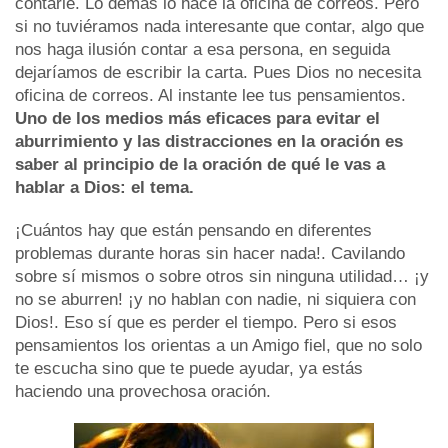
contarle. Lo demás lo hace la oficina de correos. Pero
si no tuviéramos nada interesante que contar, algo que
nos haga ilusión contar a esa persona, en seguida
dejaríamos de escribir la carta. Pues Dios no necesita
oficina de correos. Al instante lee tus pensamientos.
Uno de los medios más eficaces para evitar el
aburrimiento y las distracciones en la oración es
saber al principio de la oración de qué le vas a
hablar a Dios: el tema.
¡Cuántos hay que están pensando en diferentes
problemas durante horas sin hacer nada!. Cavilando
sobre sí mismos o sobre otros sin ninguna utilidad… ¡y
no se aburren! ¡y no hablan con nadie, ni siquiera con
Dios!. Eso sí que es perder el tiempo. Pero si esos
pensamientos los orientas a un Amigo fiel, que no solo
te escucha sino que te puede ayudar, ya estás
haciendo una provechosa oración.