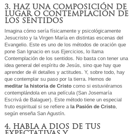
3. HAZ UNA COMPOSICIÓN DE
LUGAR O CONTEMPLACIÓN DE
LOS SENTIDOS
Imagina cómo sería físicamente y psicológicamente
Jesucristo y la Virgen María en distintas escenas del
Evangelio. Este es uno de los métodos de oración que
pone San Ignacio en sus Ejercicios, lo llama
Contemplación de los sentidos. No basta con tener una
idea general del espíritu de Jesús, sino que hay que
aprender de él detalles y actitudes. Y, sobre todo, hay
que contemplar su paso por la tierra. Hemos de
meditar la historia de Cristo
como si estuviéramos
contemplándola en una película (San Josemaría
Escrivá de Balaguer). Este método tiene un especial
fruto espiritual si se refiere a
la
Pasión de Cristo
,
según enseña San Agustín.
4. HABLA A DIOS DE TUS
EXPECTATIVAS Y