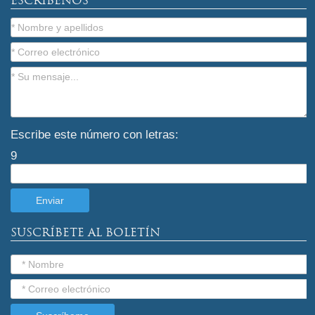
ESCRÍBENOS
Escribe este número con letras:
9
SUSCRÍBETE AL BOLETÍN