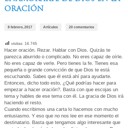
ORACIÓN
8 febrero, 2017
Artículos
20 comentarios
visitas:
16.745
Hacer oración. Rezar. Hablar con Dios. Quizás te
parezca aburrido o complicado. No eres capaz de oírle.
No eres capaz de verle. Pero tienes la fe. Tienes esa
pequeña o grande convicción de que Dios te está
escuchando. Sabes que él está ahí para ayudarte.
Entonces, dicho todo esto, ¿Qué podrías hacer para
empezar a hacer oración?. Basta con que escojas un
tema y hables de ese tema con él. La gracia de Dios irá
haciendo el resto.
Cuando escribimos una carta lo hacemos con mucho
entusiasmo. Y eso que no nos lee en ese momento el
destinatario. Basta que tengamos algo interesante que