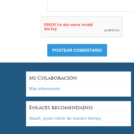
Mi Colaboración
Más información
Enlaces recomendados
Akash, joven mártir de nuestro tiempo