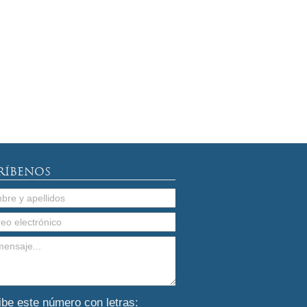
RÍBENOS
ibe este número con letras: