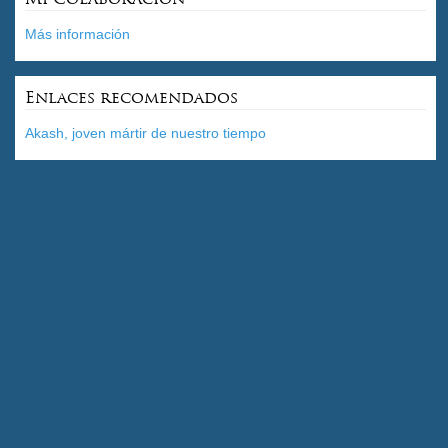
Más información
Enlaces recomendados
Akash, joven mártir de nuestro tiempo