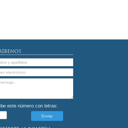
RÍBENOS
ibe este número con letras: