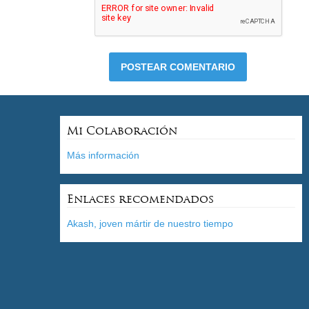
Mi Colaboración
Más información
Enlaces recomendados
Akash, joven mártir de nuestro tiempo