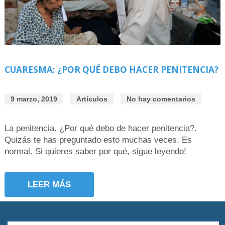
CUARESMA: ¿POR QUÉ DEBO HACER PENITENCIA?
9 marzo, 2019
Artículos
No hay comentarios
La penitencia. ¿Por qué debo de hacer penitencia?.
Quizás te has preguntado esto muchas veces. Es
normal. Si quieres saber por qué, sigue leyendo!
LEER MÁS