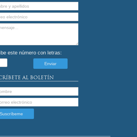
ibe este número con letras:
CRÍBETE AL BOLETÍN