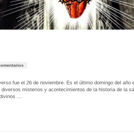
comentarios
erso fue el 26 de noviembre. Es el último domingo del año en 
iversos misterios y acontecimientos de la historia de la sal
 divinos …