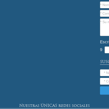
Escr
9
SUS
Nuestras ÚNICAS redes sociales