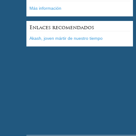
Más información
Enlaces recomendados
Akash, joven mártir de nuestro tiempo