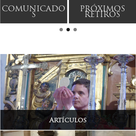
O
PRÓXIMOS
RETIROS
Artículos