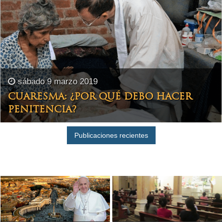
sábado 9 marzo 2019
CUARESMA: ¿POR QUÉ DEBO HACER
PENITENCIA?
Publicaciones recientes