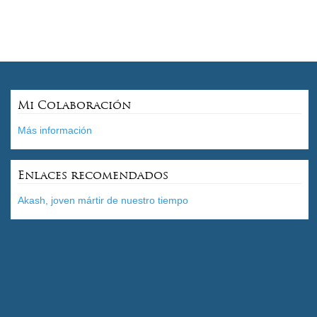
Mi Colaboración
Más información
Enlaces recomendados
Akash, joven mártir de nuestro tiempo