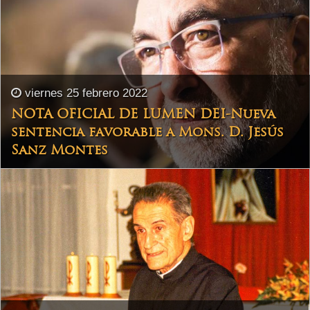
viernes 25 febrero 2022
NOTA OFICIAL DE LUMEN DEI-Nueva
sentencia favorable a Mons. D. Jesús
Sanz Montes